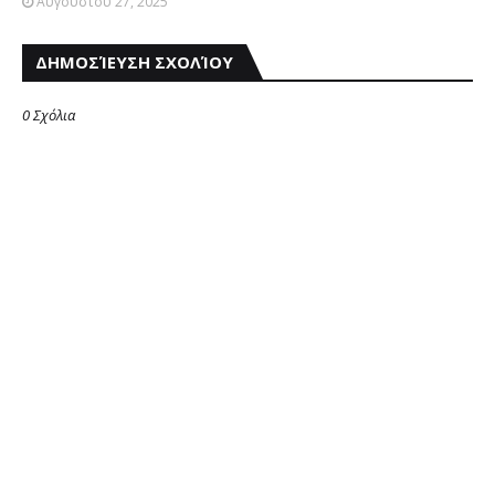
Αυγούστου 27, 2025
ΔΗΜΟΣΊΕΥΣΗ ΣΧΟΛΊΟΥ
0 Σχόλια