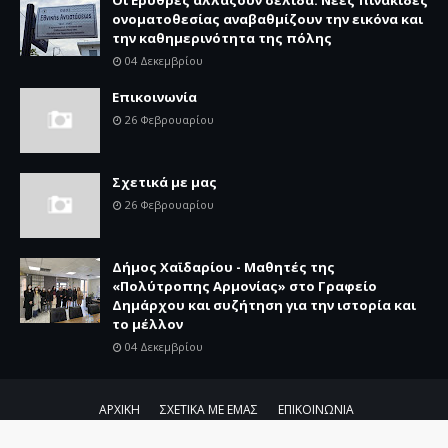
Οι Ερυθρές αλλάζουν σελίδα: Νέες πινακίδες
ονοματοθεσίας αναβαθμίζουν την εικόνα και
την καθημερινότητα της πόλης
04 Δεκεμβρίου
Επικοινωνία
26 Φεβρουαρίου
Σχετικά με μας
26 Φεβρουαρίου
Δήμος Χαϊδαρίου - Μαθητές της
«Πολύτροπης Αρμονίας» στο Γραφείο
Δημάρχου και συζήτηση για την ιστορία και
το μέλλον
04 Δεκεμβρίου
ΑΡΧΙΚΗ
ΣΧΕΤΙΚΑ ΜΕ ΕΜΑΣ
ΕΠΙΚΟΙΝΩΝΙΑ
Copyright ©
2026
West Voice