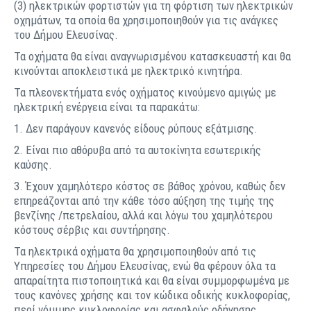
(3) ηλεκτρικών φορτιστών για τη φόρτιση των ηλεκτρικών
οχημάτων, τα οποία θα χρησιμοποιηθούν για τις ανάγκες
του Δήμου Ελευσίνας.
Τα οχήματα θα είναι αναγνωρισμένου κατασκευαστή και θα
κινούνται αποκλειστικά με ηλεκτρικό κινητήρα.
Τα πλεονεκτήματα ενός οχήματος κινούμενο αμιγώς με
ηλεκτρική ενέργεια είναι τα παρακάτω:
1. Δεν παράγουν κανενός είδους ρύπους εξάτμισης.
2. Είναι πιο αθόρυβα από τα αυτοκίνητα εσωτερικής
καύσης.
3. Έχουν χαμηλότερο κόστος σε βάθος χρόνου, καθώς δεν
επηρεάζονται από την κάθε τόσο αύξηση της τιμής της
βενζίνης /πετρελαίου, αλλά και λόγω του χαμηλότερου
κόστους σέρβις και συντήρησης.
Τα ηλεκτρικά οχήματα θα χρησιμοποιηθούν από τις
Υπηρεσίες του Δήμου Ελευσίνας, ενώ θα φέρουν όλα τα
απαραίτητα πιστοποιητικά και θα είναι συμμορφωμένα με
τους κανόνες χρήσης και τον κώδικα οδικής κυκλοφορίας,
περί νόμιμης κυκλοφορίας και ασφαλούς οδήγησης,