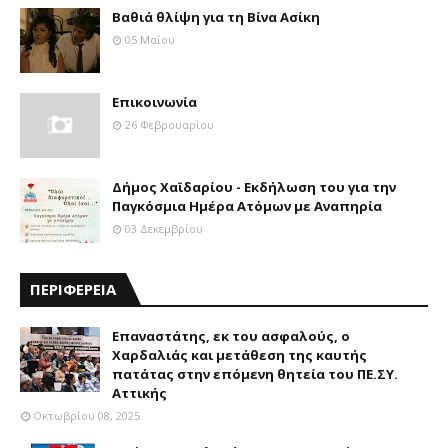
Βαθιά θλίψη για τη Βίνα Ασίκη
05 Μαΐου
Επικοινωνία
26 Φεβρουαρίου
Δήμος Χαϊδαρίου - Εκδήλωση του για την
Παγκόσμια Ημέρα Ατόμων με Αναπηρία
03 Δεκεμβρίου
ΠΕΡΙΦΕΡΕΙΑ
Επαναστάτης, εκ του ασφαλούς, ο
Χαρδαλιάς και μετάθεση της καυτής
πατάτας στην επόμενη θητεία του ΠΕ.ΣΥ.
Αττικής
Οκτωβρίου 08, 2025