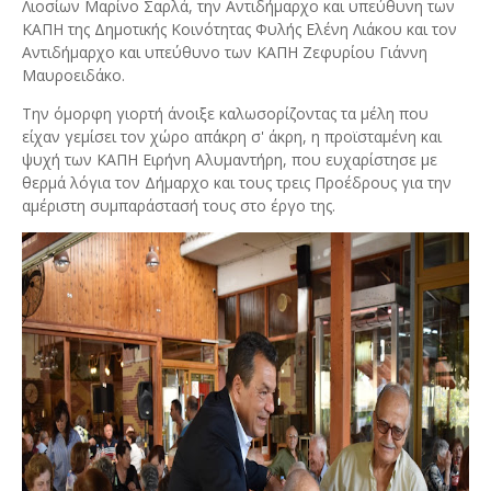
Λιοσίων Μαρίνο Σαρλά, την Αντιδήμαρχο και υπεύθυνη των
ΚΑΠΗ της Δημοτικής Κοινότητας Φυλής Ελένη Λιάκου και τον
Αντιδήμαρχο και υπεύθυνο των ΚΑΠΗ Ζεφυρίου Γιάννη
Μαυροειδάκο.
Την όμορφη γιορτή άνοιξε καλωσορίζοντας τα μέλη που
είχαν γεμίσει τον χώρο απ΄άκρη σ' άκρη, η προϊσταμένη και
ψυχή των ΚΑΠΗ Ειρήνη Αλυμαντήρη, που ευχαρίστησε με
θερμά λόγια τον Δήμαρχο και τους τρεις Προέδρους για την
αμέριστη συμπαράστασή τους στο έργο της.