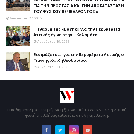
ΚΑΘΗΜΕΡΙΝΑ ΤΟ ΔΥΣΚΟΛΟ ΕΡΓΟ ΤΩΝ ΔΗΜΩΝ
ΓΙΑ ΤΗΝ ΠΡΟΣΤΑΣΙΑ ΚΑΙ ΤΗΝ ΑΠΟΚΑΤΑΣΤΑΣΗ
ΤΟΥ ΦΥΣΙΚΟΥ ΠΕΡΙΒΑΛΛΟΝΤΟΣ ».
Αυγούστου 27, 2025
Η έναρξη της «μάχης» για την Περιφέρεια
Αττικής έγινε στην... Καλαμάτα
Αυγούστου 19, 2025
Ετοιμάζεται... για την Περιφέρεια Αττικής ο
Γιάννης Χατζηθεοδοσίου;
Αυγούστου 01, 2025
Η καθημερινή μας ενημέρωση ξεκινά από το WestVoice, η Δυτική
φωνή της Αθήνας ταξιδεύει σε όλη την Αττική.