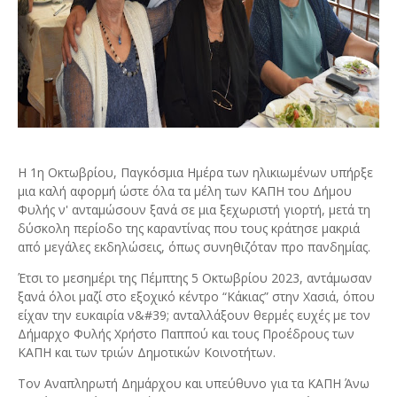
Η 1η Οκτωβρίου, Παγκόσμια Ημέρα των ηλικιωμένων υπήρξε
μια καλή αφορμή ώστε όλα τα μέλη των ΚΑΠΗ του Δήμου
Φυλής ν' ανταμώσουν ξανά σε μια ξεχωριστή γιορτή, μετά τη
δύσκολη περίοδο της καραντίνας που τους κράτησε μακριά
από μεγάλες εκδηλώσεις, όπως συνηθιζόταν προ πανδημίας.
Έτσι το μεσημέρι της Πέμπτης 5 Οκτωβρίου 2023, αντάμωσαν
ξανά όλοι μαζί στο εξοχικό κέντρο “Κάκιας” στην Χασιά, όπου
είχαν την ευκαιρία ν&#39; ανταλλάξουν θερμές ευχές με τον
Δήμαρχο Φυλής Χρήστο Παππού και τους Προέδρους των
ΚΑΠΗ και των τριών Δημοτικών Κοινοτήτων.
Τον Αναπληρωτή Δημάρχου και υπεύθυνο για τα ΚΑΠΗ Άνω