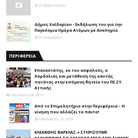
26 Φεβρουαρίου
Δήμος Χαϊδαρίου - Εκδήλωση του για την
Παγκόσμια Ημέρα Ατόμων με Αναπηρία
03 Δεκεμβρίου
ΠΕΡΙΦΕΡΕΙΑ
Επαναστάτης, εκ του ασφαλούς, ο
Χαρδαλιάς και μετάθεση της καυτής
πατάτας στην επόμενη θητεία του ΠΕ.ΣΥ.
Αττικής
Οκτωβρίου 08, 2025
Από το Επιμελητήριο στην Περιφέρεια – Η
κίνηση που αλλάζει τα πάντα!
Σεπτεμβρίου 22, 2025
ΚΛΕΑΝΘΗΣ ΒΑΡΕΛΑΣ:« ΣΤΗΡΙΖΟΥΜΕ