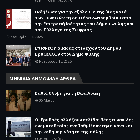
Νοεμβρίου 20, 2025
Εκδήλωση για την εξάλειψη της βίας κατά
των Γυναικών τη Δευτέρα 24 Νοεμβρίου από
την Επιτροπή Ισότητας του Δήμου Φυλής και
τον Σύλλογο της Ζωφριάς
Νοεμβρίου 18, 2025
Επίσκεψη ομάδας στελεχών του Δήμου
Βρυξελλών στον Δήμο Φυλής
Νοεμβρίου 15, 2025
ΜΗΝΙΑΙΑ ΔΗΜΟΦΙΛΗ ΑΡΘΡΑ
Βαθιά θλίψη για τη Βίνα Ασίκη
05 Μαΐου
Οι Ερυθρές αλλάζουν σελίδα: Νέες πινακίδες
ονοματοθεσίας αναβαθμίζουν την εικόνα και
την καθημερινότητα της πόλης
04 Δεκεμβρίου