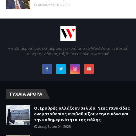
Αυγούστου 01, 2025
Η καθημερινή μας ενημέρωση ξεκινά από το WestVoice, η Δυτική
φωνή της Αθήνας ταξιδεύει σε όλη την Αττική.
ΤΥΧΑΙΑ ΑΡΘΡΑ
Οι Ερυθρές αλλάζουν σελίδα: Νέες πινακίδες
ονοματοθεσίας αναβαθμίζουν την εικόνα και
την καθημερινότητα της πόλης
Δεκεμβρίου 04, 2025