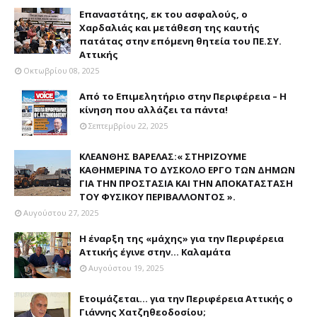
Επαναστάτης, εκ του ασφαλούς, ο
Χαρδαλιάς και μετάθεση της καυτής
πατάτας στην επόμενη θητεία του ΠΕ.ΣΥ.
Αττικής
Οκτωβρίου 08, 2025
Από το Επιμελητήριο στην Περιφέρεια – Η
κίνηση που αλλάζει τα πάντα!
Σεπτεμβρίου 22, 2025
ΚΛΕΑΝΘΗΣ ΒΑΡΕΛΑΣ:« ΣΤΗΡΙΖΟΥΜΕ
ΚΑΘΗΜΕΡΙΝΑ ΤΟ ΔΥΣΚΟΛΟ ΕΡΓΟ ΤΩΝ ΔΗΜΩΝ
ΓΙΑ ΤΗΝ ΠΡΟΣΤΑΣΙΑ ΚΑΙ ΤΗΝ ΑΠΟΚΑΤΑΣΤΑΣΗ
ΤΟΥ ΦΥΣΙΚΟΥ ΠΕΡΙΒΑΛΛΟΝΤΟΣ ».
Αυγούστου 27, 2025
Η έναρξη της «μάχης» για την Περιφέρεια
Αττικής έγινε στην... Καλαμάτα
Αυγούστου 19, 2025
Ετοιμάζεται... για την Περιφέρεια Αττικής ο
Γιάννης Χατζηθεοδοσίου;