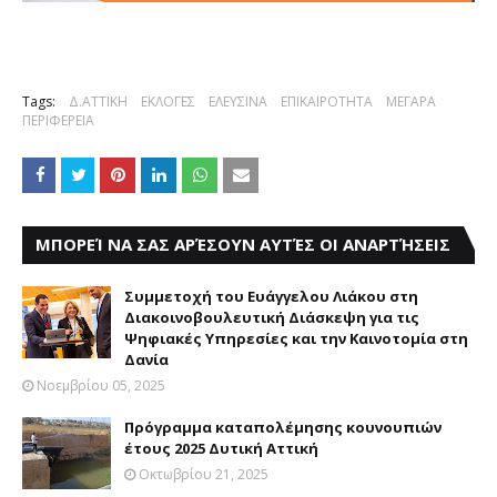
Tags:
Δ.ΑΤΤΙΚΗ
ΕΚΛΟΓΕΣ
ΕΛΕΥΣΙΝΑ
ΕΠΙΚΑΙΡΟΤΗΤΑ
ΜΕΓΑΡΑ
ΠΕΡΙΦΕΡΕΙΑ
ΜΠΟΡΕΊ ΝΑ ΣΑΣ ΑΡΈΣΟΥΝ ΑΥΤΈΣ ΟΙ ΑΝΑΡΤΉΣΕΙΣ
Συμμετοχή του Ευάγγελου Λιάκου στη
Διακοινοβουλευτική Διάσκεψη για τις
Ψηφιακές Υπηρεσίες και την Καινοτομία στη
Δανία
Νοεμβρίου 05, 2025
Πρόγραμμα καταπολέμησης κουνουπιών
έτους 2025 Δυτική Αττική
Οκτωβρίου 21, 2025