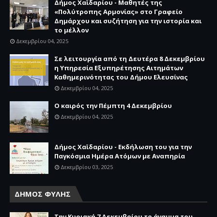
Δήμος Χαϊδαρίου - Μαθητές της
«Πολύτροπης Αρμονίας» στο Γραφείο
Δημάρχου και συζήτηση για την ιστορία και
το μέλλον
Δεκεμβρίου 04, 2025
Σε λειτουργία από τη Δευτέρα 8 Δεκεμβρίου
η Υπηρεσία Εξυπηρέτησης Αιτημάτων
Καθημερινότητας του Δήμου Ελευσίνας
Δεκεμβρίου 04, 2025
Ο καιρός την Πέμπτη 4 Δεκεμβρίου
Δεκεμβρίου 04, 2025
Δήμος Χαϊδαρίου - Εκδήλωση του για την
Παγκόσμια Ημέρα Ατόμων με Αναπηρία
Δεκεμβρίου 03, 2025
ΔΗΜΟΣ ΦΥΛΗΣ
Την Κυριακή 7 Δεκεμβρίου το άναμμα του