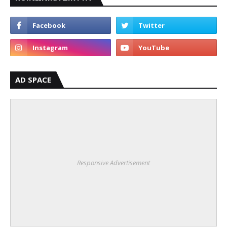
AD SPACE
Responsive Advertisement