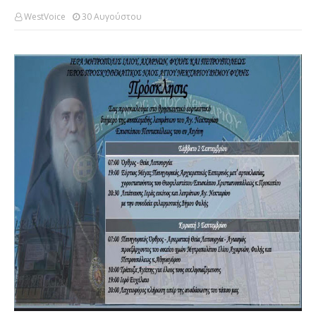
WestVoice
30 Αυγούστου