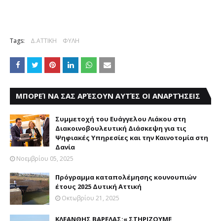
Tags:
Δ.ΑΤΤΙΚΗ
ΦΥΛΗ
ΜΠΟΡΕΊ ΝΑ ΣΑΣ ΑΡΈΣΟΥΝ ΑΥΤΈΣ ΟΙ ΑΝΑΡΤΉΣΕΙΣ
Συμμετοχή του Ευάγγελου Λιάκου στη
Διακοινοβουλευτική Διάσκεψη για τις
Ψηφιακές Υπηρεσίες και την Καινοτομία στη
Δανία
Νοεμβρίου 05, 2025
Πρόγραμμα καταπολέμησης κουνουπιών
έτους 2025 Δυτική Αττική
Οκτωβρίου 21, 2025
ΚΛΕΑΝΘΗΣ ΒΑΡΕΛΑΣ:« ΣΤΗΡΙΖΟΥΜΕ