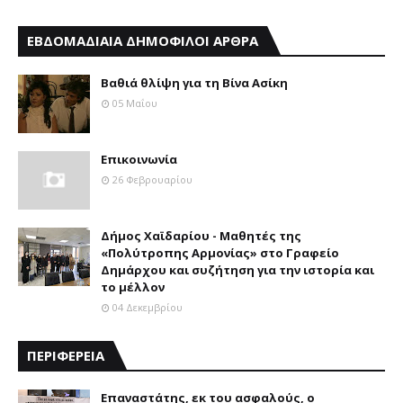
ΕΒΔΟΜΑΔΙΑΙΑ ΔΗΜΟΦΙΛΟΙ ΑΡΘΡΑ
Βαθιά θλίψη για τη Βίνα Ασίκη
05 Μαΐου
Επικοινωνία
26 Φεβρουαρίου
Δήμος Χαϊδαρίου - Μαθητές της
«Πολύτροπης Αρμονίας» στο Γραφείο
Δημάρχου και συζήτηση για την ιστορία και
το μέλλον
04 Δεκεμβρίου
ΠΕΡΙΦΕΡΕΙΑ
Επαναστάτης, εκ του ασφαλούς, ο