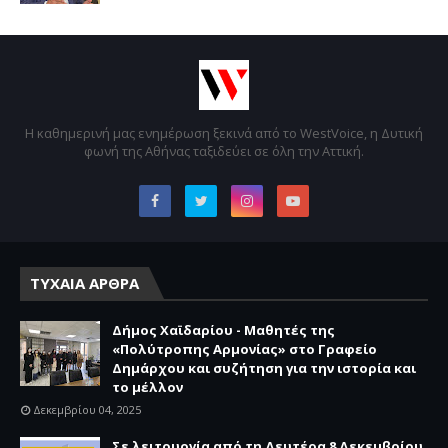
Η καθημερινή μας ενημέρωση ξεκινά από το WestVoice, η Δυτική
φωνή της Αθήνας ταξιδεύει σε όλη την Αττική.
ΤΥΧΑΙΑ ΑΡΘΡΑ
Δήμος Χαϊδαρίου - Μαθητές της
«Πολύτροπης Αρμονίας» στο Γραφείο
Δημάρχου και συζήτηση για την ιστορία και
το μέλλον
Δεκεμβρίου 04, 2025
Σε λειτουργία από τη Δευτέρα 8 Δεκεμβρίου