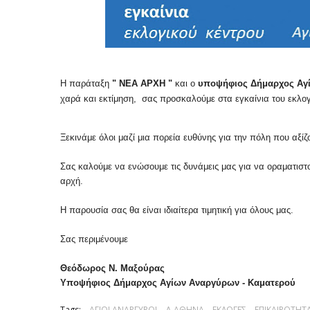
Η παράταξη
" ΝΕΑ ΑΡΧΗ "
και ο
υποψήφιος Δήμαρχος Αγ
χαρά και εκτίμηση, σας προσκαλούμε στα εγκαίνια του εκλο
Ξεκινάμε όλοι μαζί μια πορεία ευθύνης για την πόλη που αξί
Σας καλούμε να ενώσουμε τις δυνάμεις μας για να οραματιστο
αρχή.
Η παρουσία σας θα είναι ιδιαίτερα τιμητική για όλους μας.
Σας περιμένουμε
Θεόδωρος Ν. Μαξούρας
Υποψήφιος Δήμαρχος Αγίων Αναργύρων - Καματερού
Tags:
ΑΓΙΟΙ ΑΝΑΡΓΥΡΟΙ
Δ.ΑΘΗΝΑ
ΕΚΛΟΓΕΣ
ΕΠΙΚΑΙΡΟΤΗΤ