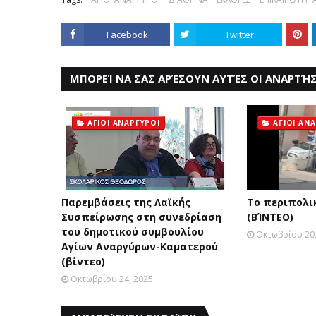
Facebook
Twitter
ΜΠΟΡΕΊ ΝΑ ΣΑΣ ΑΡΈΣΟΥΝ ΑΥΤΈΣ ΟΙ ΑΝΑΡΤΉΣ
ΑΓΙΟΙ ΑΝΑΡΓΥΡΟΙ
ΑΓΙΟΙ ΑΝ
Παρεμβάσεις της Λαϊκής
Το περιπολικ
Συσπείρωσης στη συνεδρίαση
(ΒΊΝΤΕΟ)
του δημοτικού συμβουλίου
Οκτωβρίου 20,
Αγίων Αναργύρων-Καματερού
(βίντεο)
Οκτωβρίου 24, 2025