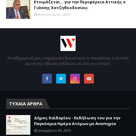
Ετοιμάζεται... για την Περιφέρεια Αττικής ο
Γιάννης Χατζηθεοδοσίου;
Αυγούστου 01, 2025
Η καθημερινή μας ενημέρωση ξεκινά από το WestVoice, η Δυτική
φωνή της Αθήνας ταξιδεύει σε όλη την Αττική.
ΤΥΧΑΙΑ ΑΡΘΡΑ
Δήμος Χαϊδαρίου - Εκδήλωση του για την
Παγκόσμια Ημέρα Ατόμων με Αναπηρία
Δεκεμβρίου 03, 2025