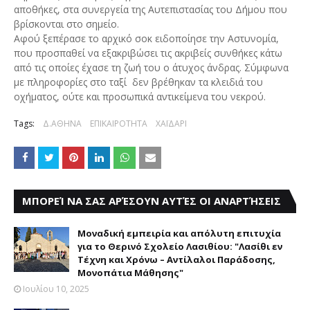
αποθήκες, στα συνεργεία της Αυτεπιστασίας του Δήμου που
βρίσκονται στο σημείο.
Αφού ξεπέρασε το αρχικό σοκ ειδοποίησε την Αστυνομία,
που προσπαθεί να εξακριβώσει τις ακριβείς συνθήκες κάτω
από τις οποίες έχασε τη ζωή του ο άτυχος άνδρας. Σύμφωνα
με πληροφορίες στο ταξί δεν βρέθηκαν τα κλειδιά του
οχήματος, ούτε και προσωπικά αντικείμενα του νεκρού.
Tags:
Δ.ΑΘΗΝΑ
ΕΠΙΚΑΙΡΟΤΗΤΑ
ΧΑΪΔΑΡΙ
ΜΠΟΡΕΊ ΝΑ ΣΑΣ ΑΡΈΣΟΥΝ ΑΥΤΈΣ ΟΙ ΑΝΑΡΤΉΣΕΙΣ
Μοναδική εμπειρία και απόλυτη επιτυχία
για το Θερινό Σχολείο Λασιθίου: "Λασίθι εν
Τέχνη και Χρόνω – Αντίλαλοι Παράδοσης,
Μονοπάτια Μάθησης"
Ιουλίου 10, 2025