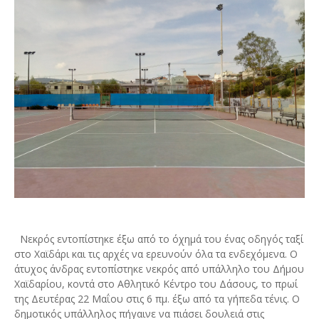
Νεκρός εντοπίστηκε έξω από το όχημά του ένας οδηγός ταξί
στο Χαϊδάρι και τις αρχές να ερευνούν όλα τα ενδεχόμενα. Ο
άτυχος άνδρας εντοπίστηκε νεκρός από υπάλληλο του Δήμου
Χαϊδαρίου, κοντά στο Αθλητικό Κέντρο του Δάσους, το πρωί
της Δευτέρας 22 Μαΐου στις 6 πμ. έξω από τα γήπεδα τένις. Ο
δημοτικός υπάλληλος πήγαινε να πιάσει δουλειά στις