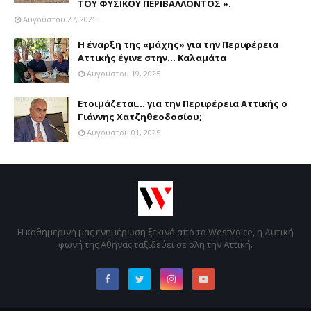
ΤΟΥ ΦΥΣΙΚΟΥ ΠΕΡΙΒΑΛΛΟΝΤΟΣ ».
Αυγούστου 27, 2025
Η έναρξη της «μάχης» για την Περιφέρεια
Αττικής έγινε στην... Καλαμάτα
Αυγούστου 19, 2025
Ετοιμάζεται... για την Περιφέρεια Αττικής ο
Γιάννης Χατζηθεοδοσίου;
Αυγούστου 01, 2025
Η καθημερινή μας ενημέρωση ξεκινά από το WestVoice, η Δυτική
φωνή της Αθήνας ταξιδεύει σε όλη την Αττική.