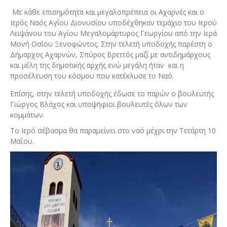
Με κάθε επισημότητα και μεγαλοπρέπεια οι Αχαρνές και ο
Ιερός Ναός Αγίου Διονυσίου υποδέχθηκαν τεμάχιο του Ιερού
Λειψάνου του Αγίου Μεγαλομάρτυρος Γεωργίου από την Ιερά
Μονή Οσίου Ξενοφώντος. Στην τελετή υποδοχής παρέστη ο
Δήμαρχος Αχαρνών, Σπύρος Βρεττός μαζί με αντιδημάρχους
και μέλη της δημοτικής αρχής ενώ μεγάλη ήταν και η
προσέλευση του κόσμου που κατέκλυσε το Ναό.
Επίσης, στην τελετή υποδοχής έδωσε το παρών ο βουλευτής
Γιώργος Βλάχος και υποψήφιοι βουλευτές όλων των
κομμάτων.
To Iερό σέβασμα θα παραμείνει στο ναό μέχρι την Τετάρτη 10
Μαΐου.