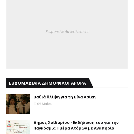
Responsive Advertisement
ΕΒΔΟΜΑΔΙΑΙΑ ΔΗΜΟΦΙΛΟΙ ΑΡΘΡΑ
Βαθιά θλίψη για τη Βίνα Ασίκη
05 Μαΐου
Δήμος Χαϊδαρίου - Εκδήλωση του για την
Παγκόσμια Ημέρα Ατόμων με Αναπηρία