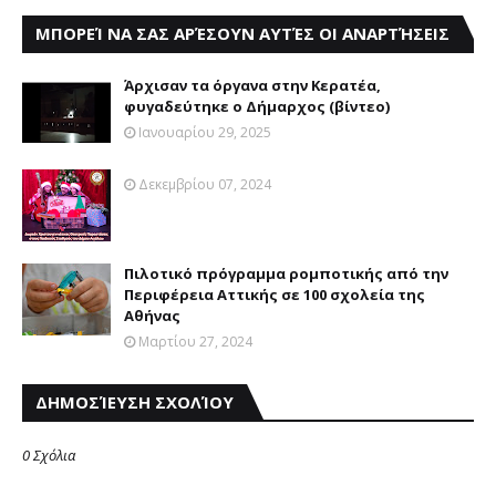
ΜΠΟΡΕΊ ΝΑ ΣΑΣ ΑΡΈΣΟΥΝ ΑΥΤΈΣ ΟΙ ΑΝΑΡΤΉΣΕΙΣ
Άρχισαν τα όργανα στην Κερατέα,
φυγαδεύτηκε ο Δήμαρχος (βίντεο)
Ιανουαρίου 29, 2025
Δεκεμβρίου 07, 2024
Πιλοτικό πρόγραμμα ρομποτικής από την
Περιφέρεια Αττικής σε 100 σχολεία της
Αθήνας
Μαρτίου 27, 2024
ΔΗΜΟΣΊΕΥΣΗ ΣΧΟΛΊΟΥ
0 Σχόλια