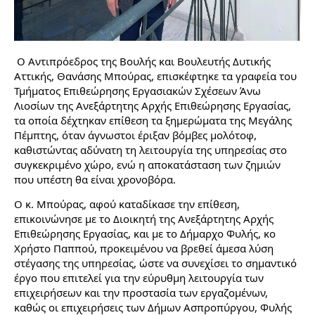
Ο Αντιπρόεδρος της Βουλής και Βουλευτής Δυτικής 
Αττικής, Θανάσης Μπούρας, επισκέφτηκε τα γραφεία του 
Τμήματος Επιθεώρησης Εργασιακών Σχέσεων Άνω 
Λιοσίων της Ανεξάρτητης Αρχής Επιθεώρησης Εργασίας, 
τα οποία δέχτηκαν επίθεση τα ξημερώματα της Μεγάλης 
Πέμπτης, όταν άγνωστοι έριξαν βόμβες μολότοφ, 
καθιστώντας αδύνατη τη λειτουργία της υπηρεσίας στο 
συγκεκριμένο χώρο, ενώ η αποκατάσταση των ζημιών 
που υπέστη θα είναι χρονοβόρα.
Ο κ. 
Μπούρας, αφού καταδίκασε την επίθεση, 
επικοινώνησε με το Διοικητή της Ανεξάρτητης Αρχής 
Επιθεώρησης Εργασίας, και με το Δήμαρχο Φυλής, κο 
Χρήστο Παππού, προκειμένου να βρεθεί άμεσα λύση 
στέγασης της υπηρεσίας, ώστε να συνεχίσει το σημαντικό 
έργο που επιτελεί για την εύρυθμη λειτουργία των 
επιχειρήσεων και την προστασία των εργαζομένων, 
καθώς οι επιχειρήσεις των Δήμων Ασπροπύργου, Φυλής 