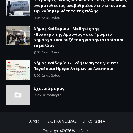
ονοματοθεσίας αναβαθμίζουν την εικόνα και
την καθημερινότητα της πόλης
04 Δεκεμβρίου
Δήμος Χαϊδαρίου - Μαθητές της
«Πολύτροπης Αρμονίας» στο Γραφείο
Δημάρχου και συζήτηση για την ιστορία και
το μέλλον
04 Δεκεμβρίου
Δήμος Χαϊδαρίου - Εκδήλωση του για την
Παγκόσμια Ημέρα Ατόμων με Αναπηρία
03 Δεκεμβρίου
Σχετικά με μας
26 Φεβρουαρίου
ΑΡΧΙΚΗ
ΣΧΕΤΙΚΑ ΜΕ ΕΜΑΣ
ΕΠΙΚΟΙΝΩΝΙΑ
Copyright ©
2026
West Voice