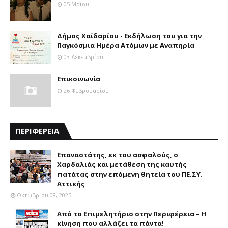
05 Μαΐου
Δήμος Χαϊδαρίου - Εκδήλωση του για την
Παγκόσμια Ημέρα Ατόμων με Αναπηρία
03 Δεκεμβρίου
Επικοινωνία
26 Φεβρουαρίου
ΠΕΡΙΦΕΡΕΙΑ
Επαναστάτης, εκ του ασφαλούς, ο
Χαρδαλιάς και μετάθεση της καυτής
πατάτας στην επόμενη θητεία του ΠΕ.ΣΥ.
Αττικής
Οκτωβρίου 08, 2025
Από το Επιμελητήριο στην Περιφέρεια – Η
κίνηση που αλλάζει τα πάντα!