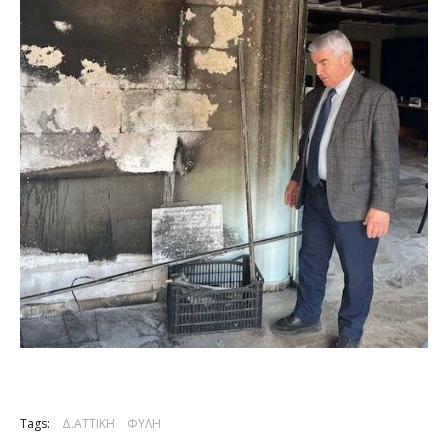
Tags:
Δ.ΑΤΤΙΚΗ
ΦΥΛΗ