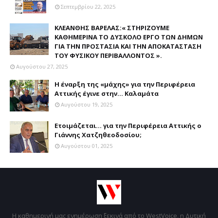
Σεπτεμβρίου 22, 2025
ΚΛΕΑΝΘΗΣ ΒΑΡΕΛΑΣ:« ΣΤΗΡΙΖΟΥΜΕ
ΚΑΘΗΜΕΡΙΝΑ ΤΟ ΔΥΣΚΟΛΟ ΕΡΓΟ ΤΩΝ ΔΗΜΩΝ
ΓΙΑ ΤΗΝ ΠΡΟΣΤΑΣΙΑ ΚΑΙ ΤΗΝ ΑΠΟΚΑΤΑΣΤΑΣΗ
ΤΟΥ ΦΥΣΙΚΟΥ ΠΕΡΙΒΑΛΛΟΝΤΟΣ ».
Αυγούστου 27, 2025
Η έναρξη της «μάχης» για την Περιφέρεια
Αττικής έγινε στην... Καλαμάτα
Αυγούστου 19, 2025
Ετοιμάζεται... για την Περιφέρεια Αττικής ο
Γιάννης Χατζηθεοδοσίου;
Αυγούστου 01, 2025
Η καθημερινή μας ενημέρωση ξεκινά από το WestVoice, η Δυτική