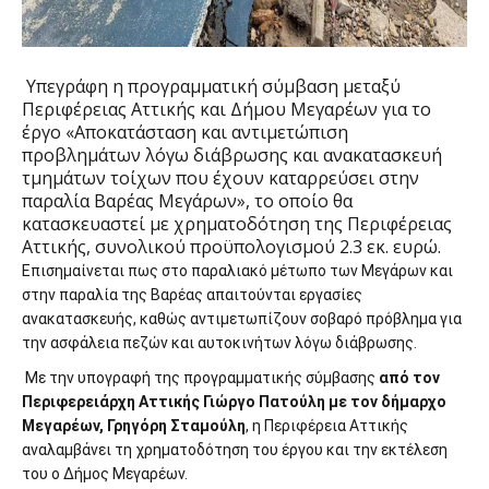
Υπεγράφη η προγραμματική σύμβαση μεταξύ
Περιφέρειας Αττικής και Δήμου Μεγαρέων για το
έργο «Αποκατάσταση και αντιμετώπιση
προβλημάτων λόγω διάβρωσης και ανακατασκευή
τμημάτων τοίχων που έχουν καταρρεύσει στην
παραλία Βαρέας Μεγάρων», το οποίο θα
κατασκευαστεί με χρηματοδότηση της Περιφέρειας
Αττικής, συνολικού προϋπολογισμού 2.3 εκ. ευρώ.
Επισημαίνεται πως στο παραλιακό μέτωπο των Μεγάρων και
στην παραλία της Βαρέας απαιτούνται εργασίες
ανακατασκευής, καθώς αντιμετωπίζουν σοβαρό πρόβλημα για
την ασφάλεια πεζών και αυτοκινήτων λόγω διάβρωσης.
Με την υπογραφή της προγραμματικής σύμβασης
από τον
Περιφερειάρχη Αττικής Γιώργο Πατούλη με τον δήμαρχο
Μεγαρέων, Γρηγόρη Σταμούλη
, η Περιφέρεια Αττικής
αναλαμβάνει τη χρηματοδότηση του έργου και την εκτέλεση
του ο Δήμος Μεγαρέων.