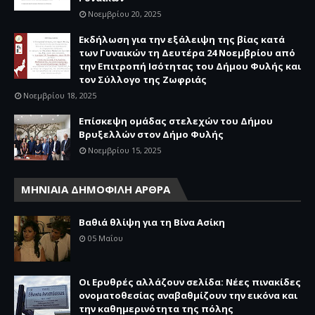
Νοεμβρίου 20, 2025
Εκδήλωση για την εξάλειψη της βίας κατά
των Γυναικών τη Δευτέρα 24 Νοεμβρίου από
την Επιτροπή Ισότητας του Δήμου Φυλής και
τον Σύλλογο της Ζωφριάς
Νοεμβρίου 18, 2025
Επίσκεψη ομάδας στελεχών του Δήμου
Βρυξελλών στον Δήμο Φυλής
Νοεμβρίου 15, 2025
ΜΗΝΙΑΙΑ ΔΗΜΟΦΙΛΗ ΑΡΘΡΑ
Βαθιά θλίψη για τη Βίνα Ασίκη
05 Μαΐου
Οι Ερυθρές αλλάζουν σελίδα: Νέες πινακίδες
ονοματοθεσίας αναβαθμίζουν την εικόνα και
την καθημερινότητα της πόλης