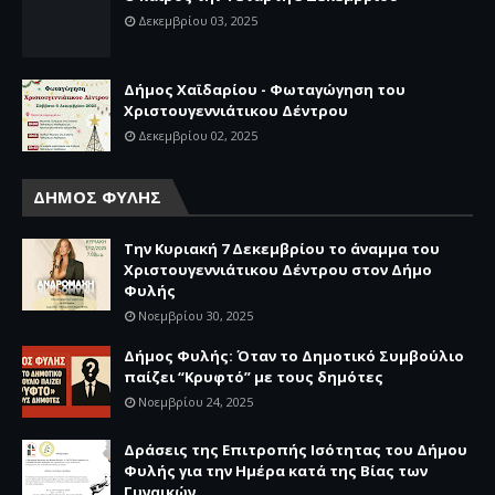
Δεκεμβρίου 03, 2025
Δήμος Χαϊδαρίου - Φωταγώγηση του
Χριστουγεννιάτικου Δέντρου
Δεκεμβρίου 02, 2025
ΔΗΜΟΣ ΦΥΛΗΣ
Την Κυριακή 7 Δεκεμβρίου το άναμμα του
Χριστουγεννιάτικου Δέντρου στον Δήμο
Φυλής
Νοεμβρίου 30, 2025
Δήμος Φυλής: Όταν το Δημοτικό Συμβούλιο
παίζει “Κρυφτό” με τους δημότες
Νοεμβρίου 24, 2025
Δράσεις της Επιτροπής Ισότητας του Δήμου
Φυλής για την Ημέρα κατά της Βίας των
Γυναικών