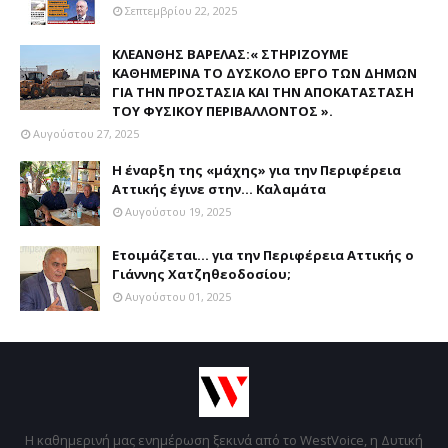
Σεπτεμβρίου 22, 2025
ΚΛΕΑΝΘΗΣ ΒΑΡΕΛΑΣ:« ΣΤΗΡΙΖΟΥΜΕ
ΚΑΘΗΜΕΡΙΝΑ ΤΟ ΔΥΣΚΟΛΟ ΕΡΓΟ ΤΩΝ ΔΗΜΩΝ
ΓΙΑ ΤΗΝ ΠΡΟΣΤΑΣΙΑ ΚΑΙ ΤΗΝ ΑΠΟΚΑΤΑΣΤΑΣΗ
ΤΟΥ ΦΥΣΙΚΟΥ ΠΕΡΙΒΑΛΛΟΝΤΟΣ ».
Αυγούστου 27, 2025
Η έναρξη της «μάχης» για την Περιφέρεια
Αττικής έγινε στην... Καλαμάτα
Αυγούστου 19, 2025
Ετοιμάζεται... για την Περιφέρεια Αττικής ο
Γιάννης Χατζηθεοδοσίου;
Αυγούστου 01, 2025
Η καθημερινή μας ενημέρωση ξεκινά από το WestVoice, η Δυτική