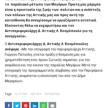
το
παραλιακό μέτωπο των Μεγάρων. Πρώτη μας μέριμνα
είναι η προστασία της ζωής των
πολιτών και η ανάπτυξη
των πόλεων της Αττικής μας και προς αυτή την
κατεύθυνση θα συνεχίσουμε να εργαζόμαστε εντατικά.
Κλείνοντας θέλω να ευχαριστήσω και τον
Αντιπεριφερειάρχη Δ. Αττικής Λ. Κοσμόπουλο για τη
συνεργασία».
Ο
Αντιπεριφερειάρχης Δ. Αττικής Λ
.
Κοσμόπουλος
ανέφερε
: «Με την υπογραφή του περιφερειάρχη Αττικής,
Γιώργου Πατούλη, γίνεται πράξη η δέσμευση μας για
χρηματοδότηση ενός έργου ζωτικής σημασίας, για την
ασφάλεια και την εικόνα της παραλίας Μεγάρων. Μετά την
υπογραφή της προγραμματικής σύμβασης από την Περιφέρεια
Αττικής, αναμένεται η υλοποίησή του από τον Δήμο
Μεγαρέων».
Tags:
Δ.ΑΤΤΙΚΗ
ΜΕΓΑΡΑ
ΠΕΡΙΦΕΡΕΙΑ