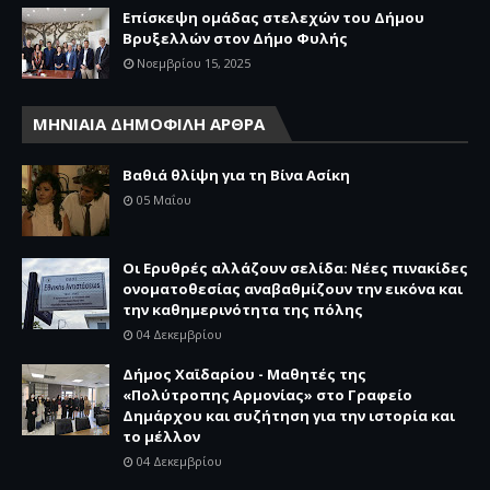
Επίσκεψη ομάδας στελεχών του Δήμου
Βρυξελλών στον Δήμο Φυλής
Νοεμβρίου 15, 2025
ΜΗΝΙΑΙΑ ΔΗΜΟΦΙΛΗ ΑΡΘΡΑ
Βαθιά θλίψη για τη Βίνα Ασίκη
05 Μαΐου
Οι Ερυθρές αλλάζουν σελίδα: Νέες πινακίδες
ονοματοθεσίας αναβαθμίζουν την εικόνα και
την καθημερινότητα της πόλης
04 Δεκεμβρίου
Δήμος Χαϊδαρίου - Μαθητές της
«Πολύτροπης Αρμονίας» στο Γραφείο
Δημάρχου και συζήτηση για την ιστορία και
το μέλλον
04 Δεκεμβρίου