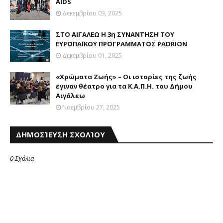
AIDS
Δεκεμβρίου 03, 2025
ΣΤΟ ΑΙΓΑΛΕΩ Η 3η ΣΥΝΑΝΤΗΣΗ ΤΟΥ
ΕΥΡΩΠΑΪΚΟΥ ΠΡΟΓΡΑΜΜΑΤΟΣ PADRION
Δεκεμβρίου 01, 2025
«Χρώματα Ζωής» – Οι ιστορίες της ζωής
έγιναν θέατρο για τα Κ.Α.Π.Η. του Δήμου
Αιγάλεω
Νοεμβρίου 27, 2025
ΔΗΜΟΣΊΕΥΣΗ ΣΧΟΛΊΟΥ
0 Σχόλια