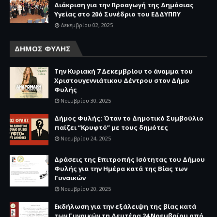
Διάκριση για την Προαγωγή της Δημόσιας
Υγείας στο 20ό Συνέδριο του ΕΔΔΥΠΠΥ
Δεκεμβρίου 02, 2025
ΔΗΜΟΣ ΦΥΛΗΣ
Την Κυριακή 7 Δεκεμβρίου το άναμμα του
Χριστουγεννιάτικου Δέντρου στον Δήμο
Φυλής
Νοεμβρίου 30, 2025
Δήμος Φυλής: Όταν το Δημοτικό Συμβούλιο
παίζει “Κρυφτό” με τους δημότες
Νοεμβρίου 24, 2025
Δράσεις της Επιτροπής Ισότητας του Δήμου
Φυλής για την Ημέρα κατά της Βίας των
Γυναικών
Νοεμβρίου 20, 2025
Εκδήλωση για την εξάλειψη της βίας κατά
των Γυναικών τη Δευτέρα 24 Νοεμβρίου από