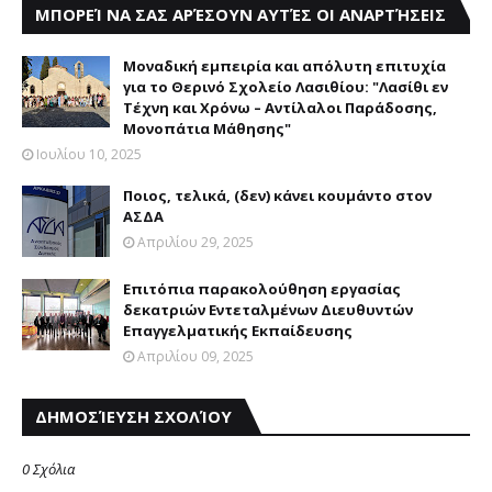
ΜΠΟΡΕΊ ΝΑ ΣΑΣ ΑΡΈΣΟΥΝ ΑΥΤΈΣ ΟΙ ΑΝΑΡΤΉΣΕΙΣ
Μοναδική εμπειρία και απόλυτη επιτυχία
για το Θερινό Σχολείο Λασιθίου: "Λασίθι εν
Τέχνη και Χρόνω – Αντίλαλοι Παράδοσης,
Μονοπάτια Μάθησης"
Ιουλίου 10, 2025
Ποιος, τελικά, (δεν) κάνει κουμάντο στον
ΑΣΔΑ
Απριλίου 29, 2025
Επιτόπια παρακολούθηση εργασίας
δεκατριών Εντεταλμένων Διευθυντών
Επαγγελματικής Εκπαίδευσης
Απριλίου 09, 2025
ΔΗΜΟΣΊΕΥΣΗ ΣΧΟΛΊΟΥ
0 Σχόλια