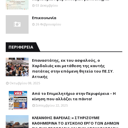
03 Δεκεμβρίου
Επικοινωνία
26 Φεβρουαρίου
ΠΕΡΙΦΕΡΕΙΑ
Επαναστάτης, εκ του ασφαλούς, ο
Χαρδαλιάς και μετάθεση της καυτής
πατάτας στην επόμενη θητεία του ΠΕ.ΣΥ.
Αττικής
Οκτωβρίου 08, 2025
Από το Επιμελητήριο στην Περιφέρεια – Η
κίνηση που αλλάζει τα πάντα!
Σεπτεμβρίου 22, 2025
ΚΛΕΑΝΘΗΣ ΒΑΡΕΛΑΣ:« ΣΤΗΡΙΖΟΥΜΕ
ΚΑΘΗΜΕΡΙΝΑ ΤΟ ΔΥΣΚΟΛΟ ΕΡΓΟ ΤΩΝ ΔΗΜΩΝ