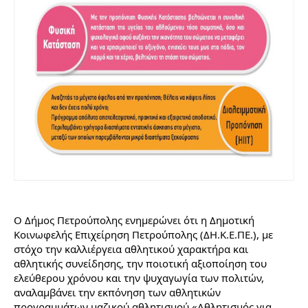
Ο Δήμος Πετρούπολης ενημερώνει ότι η Δημοτική 
Κοινωφελής Επιχείρηση Πετρούπολης (ΔΗ.Κ.Ε.ΠΕ.), με 
στόχο την καλλιέργεια αθλητικού χαρακτήρα και 
αθλητικής συνείδησης, την ποιοτική αξιοποίηση του 
ελεύθερου χρόνου και την ψυχαγωγία των πολιτών, 
αναλαμβάνει την εκπόνηση των αθλητικών 
προγραμμάτων μαζικού αθλητισμού «Αθλητισμός για 