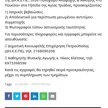
Ποικίλο» στα Γήπεδα της Αγίας Τριάδας, προσκομίζοντας: 
1) Ιατρικές βεβαιώσεις  
2) Αποδεικτικό για περίπτωση μειωμένου αντιτίμου 
συμμετοχής
3) Φωτογραφία τύπου αστυνομικής ταυτότητας
Για περισσότερες πληροφορίες και εγγραφές μπορείτε να 
απευθύνεστε:
 Δημοτική Κοινωφελής Επιχείρηση Πετρούπολης 
(ΔΗ.Κ.Ε.ΠΕ), τηλ: 2168090206
 Καθηγητής Φυσικής Αγωγής κ. Νίκος Κλέτσας, τηλ: 
6973398596
Κατά τις εγγραφές θα τηρηθεί σειρά προτεραιότητας, 
μέχρι τη συμπλήρωση των τμημάτων.
Tags:
Δ.ΑΘΗΝΑ
ΠΕΤΡΟΥΠΟΛΗ