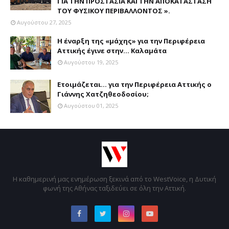
ΓΙΑ ΤΗΝ ΠΡΟΣΤΑΣΙΑ ΚΑΙ ΤΗΝ ΑΠΟΚΑΤΑΣΤΑΣΗ
ΤΟΥ ΦΥΣΙΚΟΥ ΠΕΡΙΒΑΛΛΟΝΤΟΣ ».
Αυγούστου 27, 2025
Η έναρξη της «μάχης» για την Περιφέρεια
Αττικής έγινε στην... Καλαμάτα
Αυγούστου 19, 2025
Ετοιμάζεται... για την Περιφέρεια Αττικής ο
Γιάννης Χατζηθεοδοσίου;
Αυγούστου 01, 2025
Η καθημερινή μας ενημέρωση ξεκινά από το WestVoice, η Δυτική
φωνή της Αθήνας ταξιδεύει σε όλη την Αττική.