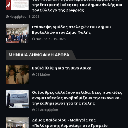
την Επιτροπή Ισότητας του Δήμου Φυλής και
τον Σύλλογο της Ζωφριάς
Νοεμβρίου 18, 2025
Επίσκεψη ομάδας στελεχών του Δήμου
Βρυξελλών στον Δήμο Φυλής
Νοεμβρίου 15, 2025
ΜΗΝΙΑΙΑ ΔΗΜΟΦΙΛΗ ΑΡΘΡΑ
Βαθιά θλίψη για τη Βίνα Ασίκη
05 Μαΐου
Οι Ερυθρές αλλάζουν σελίδα: Νέες πινακίδες
ονοματοθεσίας αναβαθμίζουν την εικόνα και
την καθημερινότητα της πόλης
04 Δεκεμβρίου
Δήμος Χαϊδαρίου - Μαθητές της
«Πολύτροπης Αρμονίας» στο Γραφείο