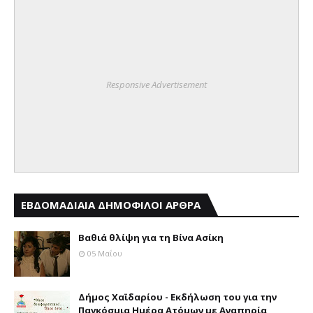
Responsive Advertisement
ΕΒΔΟΜΑΔΙΑΙΑ ΔΗΜΟΦΙΛΟΙ ΑΡΘΡΑ
Βαθιά θλίψη για τη Βίνα Ασίκη
05 Μαΐου
Δήμος Χαϊδαρίου - Εκδήλωση του για την
Παγκόσμια Ημέρα Ατόμων με Αναπηρία