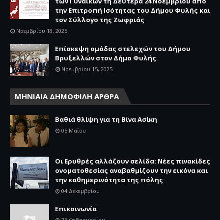
των Γυναικών τη Δευτέρα 24 Νοεμβρίου από
την Επιτροπή Ισότητας του Δήμου Φυλής και
τον Σύλλογο της Ζωφριάς
Νοεμβρίου 18, 2025
Επίσκεψη ομάδας στελεχών του Δήμου
Βρυξελλών στον Δήμο Φυλής
Νοεμβρίου 15, 2025
ΜΗΝΙΑΙΑ ΔΗΜΟΦΙΛΗ ΑΡΘΡΑ
Βαθιά θλίψη για τη Βίνα Ασίκη
05 Μαΐου
Οι Ερυθρές αλλάζουν σελίδα: Νέες πινακίδες
ονοματοθεσίας αναβαθμίζουν την εικόνα και
την καθημερινότητα της πόλης
04 Δεκεμβρίου
Επικοινωνία
26 Φεβρουαρίου