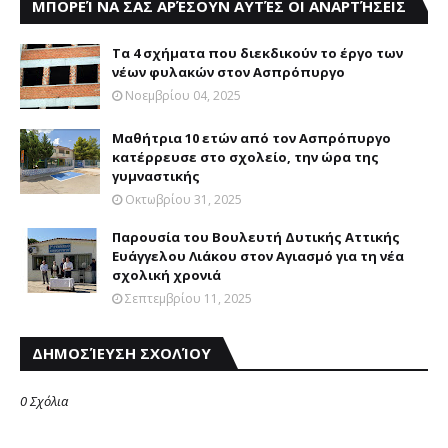
ΜΠΟΡΕΊ ΝΑ ΣΑΣ ΑΡΈΣΟΥΝ ΑΥΤΈΣ ΟΙ ΑΝΑΡΤΉΣΕΙΣ
Τα 4 σχήματα που διεκδικούν το έργο των
νέων φυλακών στον Ασπρόπυργο
Νοεμβρίου 04, 2025
Μαθήτρια 10 ετών από τον Ασπρόπυργο
κατέρρευσε στο σχολείο, την ώρα της
γυμναστικής
Οκτωβρίου 31, 2025
Παρουσία του Βουλευτή Δυτικής Αττικής
Ευάγγελου Λιάκου στον Αγιασμό για τη νέα
σχολική χρονιά
Σεπτεμβρίου 11, 2025
ΔΗΜΟΣΊΕΥΣΗ ΣΧΟΛΊΟΥ
0 Σχόλια