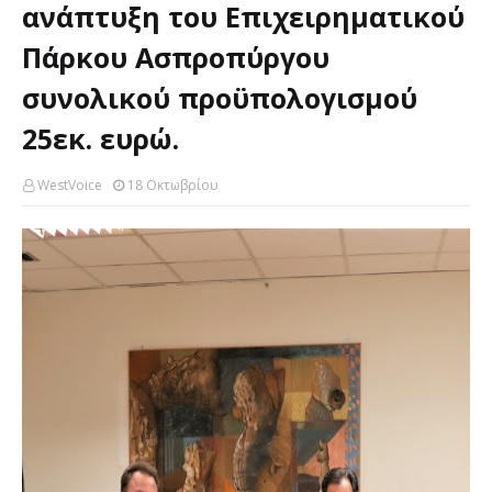
ανάπτυξη του Επιχειρηματικού
Πάρκου Ασπροπύργου
συνολικού προϋπολογισμού
25εκ. ευρώ.
WestVoice
18 Οκτωβρίου