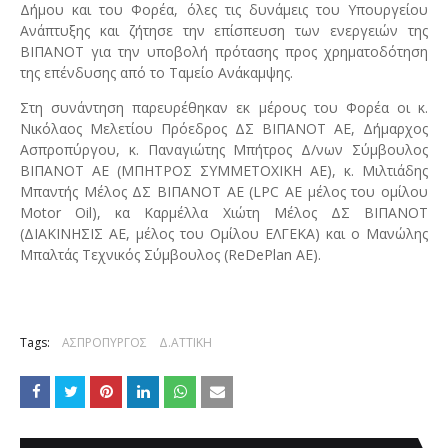
Δήμου και του Φορέα, όλες τις δυνάμεις του Υπουργείου
Ανάπτυξης και ζήτησε την επίσπευση των ενεργειών της
ΒΙΠΑΝΟΤ για την υποβολή πρότασης προς χρηματοδότηση
της επένδυσης από το Ταμείο Ανάκαμψης.
Στη συνάντηση παρευρέθηκαν εκ μέρους του Φορέα οι κ.
Νικόλαος Μελετίου Πρόεδρος ΔΣ ΒΙΠΑΝΟΤ ΑΕ, Δήμαρχος
Ασπροπύργου, κ. Παναγιώτης Μπήτρος Δ/νων Σύμβουλος
ΒΙΠΑΝΟΤ ΑΕ (ΜΠΗΤΡΟΣ ΣΥΜΜΕΤΟΧΙΚΗ ΑΕ), κ. Μιλτιάδης
Μπαντής Μέλος ΔΣ ΒΙΠΑΝΟΤ ΑΕ (LPC AE μέλος του ομίλου
Motor Oil), κα Καρμέλλα Χιώτη Μέλος ΔΣ ΒΙΠΑΝΟΤ
(ΔΙΑΚΙΝΗΣΙΣ ΑΕ, μέλος του Ομίλου ΕΛΓΕΚΑ) και ο Μανώλης
Μπαλτάς Τεχνικός Σύμβουλος (ReDePlan AE).
Tags:
ΑΣΠΡΟΠΥΡΓΟΣ
Δ.ΑΤΤΙΚΗ