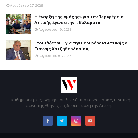
Αυγούστου 27, 2025
Η έναρξη της «μάχης» για την Περιφέρεια
Αττικής έγινε στην... Καλαμάτα
Αυγούστου 19, 2025
Ετοιμάζεται... για την Περιφέρεια Αττικής ο
Γιάννης Χατζηθεοδοσίου;
Αυγούστου 01, 2025
Η καθημερινή μας ενημέρωση ξεκινά από το WestVoice, η Δυτική
φωνή της Αθήνας ταξιδεύει σε όλη την Αττική.