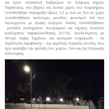
και έγινε κατασκευή διαδρόμων σε διάφορα σημεία.
Παράλληλα, στο βόρειο και δυτικό μέρος του Κοιμητηρίου
τοποθετήθηκε περίφραξη ύψους 2,5 μ. ενώ σε όλο το χώρο
τοποθετήθηκαν αυτόνομες μονάδες φωτισμού led που
λειτουργούν με ηλιακή ενέργεια. Επίσης τοποθετήθηκαν
μονάδες συστημάτων συναγερμού και κάμερες κλειστού
κυκλώματος παρακολούθησης (CCTV), συνδεδεμένες με
Κέντρο Λήψης Σημάτων, και αυτόματη ενημέρωση – σε
περίπτωση παραβίασης – της αρμόδιας εταιρείας security, που
έχει αναλάβει την φύλαξη του χώρου, όσο και της Ελληνικής
Αστυνομίας.