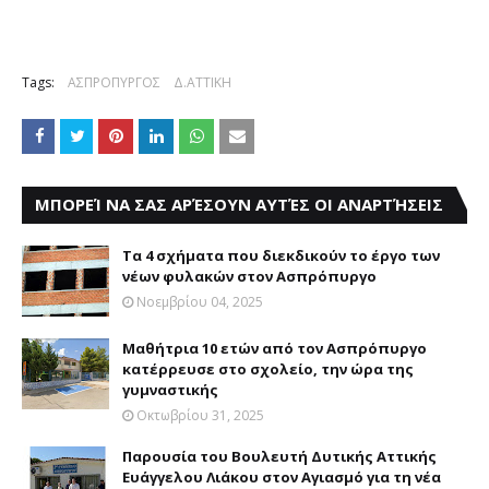
Tags:
ΑΣΠΡΟΠΥΡΓΟΣ
Δ.ΑΤΤΙΚΗ
ΜΠΟΡΕΊ ΝΑ ΣΑΣ ΑΡΈΣΟΥΝ ΑΥΤΈΣ ΟΙ ΑΝΑΡΤΉΣΕΙΣ
Τα 4 σχήματα που διεκδικούν το έργο των
νέων φυλακών στον Ασπρόπυργο
Νοεμβρίου 04, 2025
Μαθήτρια 10 ετών από τον Ασπρόπυργο
κατέρρευσε στο σχολείο, την ώρα της
γυμναστικής
Οκτωβρίου 31, 2025
Παρουσία του Βουλευτή Δυτικής Αττικής
Ευάγγελου Λιάκου στον Αγιασμό για τη νέα