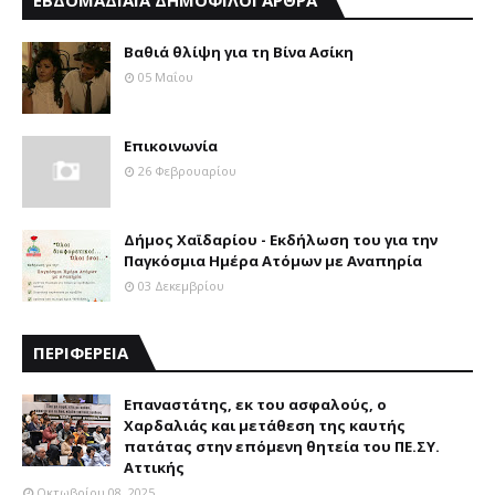
ΕΒΔΟΜΑΔΙΑΙΑ ΔΗΜΟΦΙΛΟΙ ΑΡΘΡΑ
Βαθιά θλίψη για τη Βίνα Ασίκη
05 Μαΐου
Επικοινωνία
26 Φεβρουαρίου
Δήμος Χαϊδαρίου - Εκδήλωση του για την
Παγκόσμια Ημέρα Ατόμων με Αναπηρία
03 Δεκεμβρίου
ΠΕΡΙΦΕΡΕΙΑ
Επαναστάτης, εκ του ασφαλούς, ο
Χαρδαλιάς και μετάθεση της καυτής
πατάτας στην επόμενη θητεία του ΠΕ.ΣΥ.
Αττικής
Οκτωβρίου 08, 2025