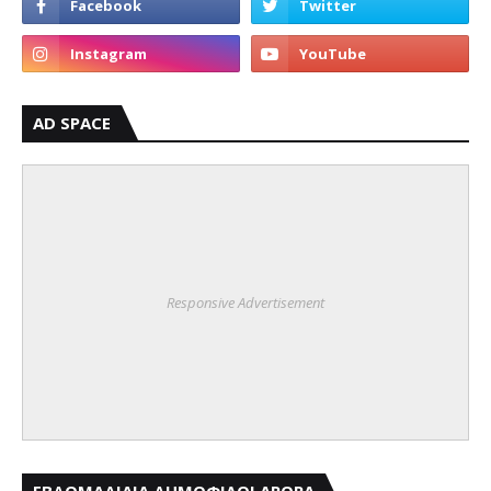
AD SPACE
Responsive Advertisement