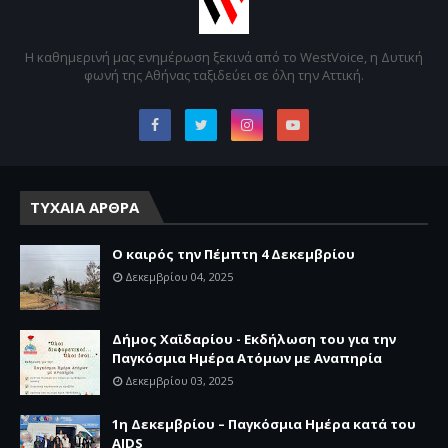
Η καθημερινή μας ενημέρωση ξεκινά από το WestVoice, η Δυτική
φωνή της Αθήνας ταξιδεύει σε όλη την Αττική.
ΤΥΧΑΙΑ ΑΡΘΡΑ
Ο καιρός την Πέμπτη 4 Δεκεμβρίου
Δεκεμβρίου 04, 2025
Δήμος Χαϊδαρίου - Εκδήλωση του για την
Παγκόσμια Ημέρα Ατόμων με Αναπηρία
Δεκεμβρίου 03, 2025
1η Δεκεμβρίου – Παγκόσμια Ημέρα κατά του
AIDS