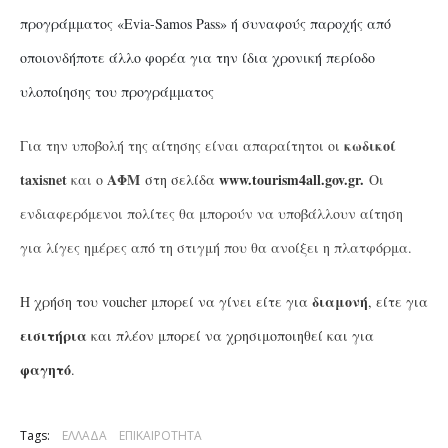
προγράμματος «Evia-Samos Pass» ή συναφούς παροχής από
οποιονδήποτε άλλο φορέα για την ίδια χρονική περίοδο
υλοποίησης του προγράμματος
κωδικοί
Για την υποβολή της αίτησης είναι απαραίτητοι οι
taxisnet
ΑΦΜ
www.tourism4all.gov.gr.
και ο
στη σελίδα
Οι
ενδιαφερόμενοι πολίτες θα μπορούν να υποβάλλουν αίτηση
για λίγες ημέρες από τη στιγμή που θα ανοίξει η πλατφόρμα.
διαμονή
Η χρήση του voucher μπορεί να γίνει είτε για
, είτε για
εισιτήρια
και πλέον μπορεί να χρησιμοποιηθεί και για
φαγητό
.
Tags:
ΕΛΛΑΔΑ
ΕΠΙΚΑΙΡΟΤΗΤΑ