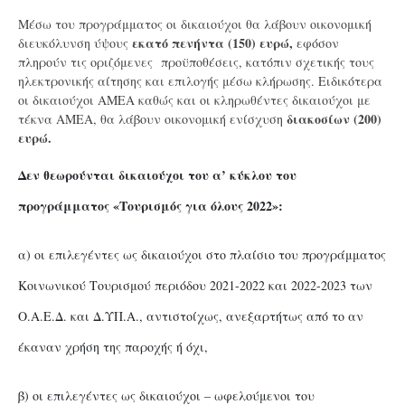
Μέσω του προγράμματος οι δικαιούχοι θα λάβουν οικονομική
εκατό πενήντα (150) ευρώ,
διευκόλυνση ύψους
εφόσον
πληρούν τις οριζόμενες προϋποθέσεις, κατόπιν σχετικής τους
ηλεκτρονικής αίτησης και επιλογής μέσω κλήρωσης. Ειδικότερα
οι δικαιούχοι ΑΜΕΑ καθώς και οι κληρωθέντες δικαιούχοι με
διακοσίων (200)
τέκνα ΑΜΕΑ, θα λάβουν οικονομική ενίσχυση
ευρώ.
Δεν θεωρούνται δικαιούχοι του α’ κύκλου του
προγράμματος «Τουρισμός για όλους 2022»:
α) οι επιλεγέντες ως δικαιούχοι στο πλαίσιο του προγράμματος
Κοινωνικού Τουρισμού περιόδου 2021-2022 και 2022-2023 των
Ο.Α.Ε.Δ. και Δ.ΥΠ.Α., αντιστοίχως, ανεξαρτήτως από το αν
έκαναν χρήση της παροχής ή όχι,
β) οι επιλεγέντες ως δικαιούχοι – ωφελούμενοι του