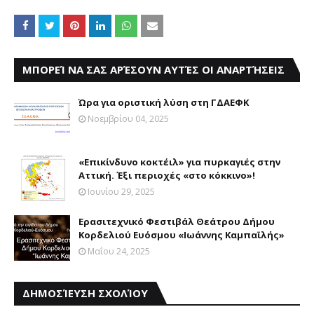
ΜΠΟΡΕΊ ΝΑ ΣΑΣ ΑΡΈΣΟΥΝ ΑΥΤΈΣ ΟΙ ΑΝΑΡΤΉΣΕΙΣ
Ώρα για οριστική λύση στη ΓΔΑΕΦΚ
Νοεμβρίου 04, 2025
«Επικίνδυνο κοκτέιλ» για πυρκαγιές στην
Αττική. Έξι περιοχές «στο κόκκινο»!
Ιουνίου 29, 2025
Ερασιτεχνικό Φεστιβάλ Θεάτρου Δήμου
Κορδελιού Ευόσμου «Ιωάννης Καμπαϊλής»
Μαΐου 24, 2025
ΔΗΜΟΣΊΕΥΣΗ ΣΧΟΛΊΟΥ