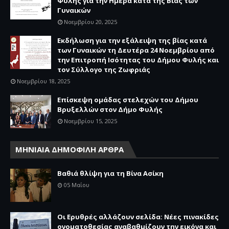
Φυλής για την Ημέρα κατά της Βίας των
Γυναικών
Νοεμβρίου 20, 2025
Εκδήλωση για την εξάλειψη της βίας κατά
των Γυναικών τη Δευτέρα 24 Νοεμβρίου από
την Επιτροπή Ισότητας του Δήμου Φυλής και
τον Σύλλογο της Ζωφριάς
Νοεμβρίου 18, 2025
Επίσκεψη ομάδας στελεχών του Δήμου
Βρυξελλών στον Δήμο Φυλής
Νοεμβρίου 15, 2025
ΜΗΝΙΑΙΑ ΔΗΜΟΦΙΛΗ ΑΡΘΡΑ
Βαθιά θλίψη για τη Βίνα Ασίκη
05 Μαΐου
Οι Ερυθρές αλλάζουν σελίδα: Νέες πινακίδες
ονοματοθεσίας αναβαθμίζουν την εικόνα και