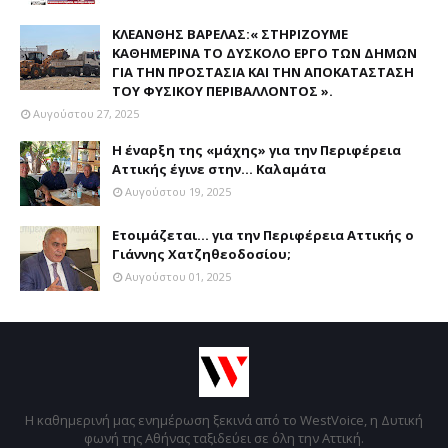
ΚΛΕΑΝΘΗΣ ΒΑΡΕΛΑΣ:« ΣΤΗΡΙΖΟΥΜΕ
ΚΑΘΗΜΕΡΙΝΑ ΤΟ ΔΥΣΚΟΛΟ ΕΡΓΟ ΤΩΝ ΔΗΜΩΝ
ΓΙΑ ΤΗΝ ΠΡΟΣΤΑΣΙΑ ΚΑΙ ΤΗΝ ΑΠΟΚΑΤΑΣΤΑΣΗ
ΤΟΥ ΦΥΣΙΚΟΥ ΠΕΡΙΒΑΛΛΟΝΤΟΣ ».
Αυγούστου 27, 2025
Η έναρξη της «μάχης» για την Περιφέρεια
Αττικής έγινε στην... Καλαμάτα
Αυγούστου 19, 2025
Ετοιμάζεται... για την Περιφέρεια Αττικής ο
Γιάννης Χατζηθεοδοσίου;
Αυγούστου 01, 2025
Η καθημερινή μας ενημέρωση ξεκινά από το WestVoice, η Δυτική
φωνή της Αθήνας ταξιδεύει σε όλη την Αττική.