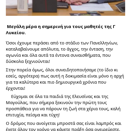
Μεγάλη μέρα η σημερινή για τους μαθητές της Γ 
Λυκείου.
Όσοι έχουμε περάσει από το στάδιο των Πανελληνίων, 
καταλαβαίνουμε απόλυτα, το άγχος, την ένταση, την 
αγωνία και όλα αυτά τα έντονα συναισθήματα, που 
δύσκολα ξεχνιούνται! 
Στην πορεία όμως, όλοι συνειδητοποιήσαμε (το ίδιο κι 
εσείς, αργότερα) πως αυτή η δοκιμασία είναι μόνο η αρχή 
για τα καλύτερα και πιο δημιουργικά χρόνια που 
έρχονται! 
Εύχομαι σε όλα τα παιδιά της Ελευσίνας και της 
Μαγούλας, που σήμερα ξεκινούν την πρώτη τους 
προσπάθεια για να πάρουν τη ζωή στα χέρια τους, καλή 
επιτυχία, πείσμα και τύχη! 
Ο δρόμος που ανοίγεται μπροστά σας είναι λαμπρός και 
έχετε όλον τον χρόνο να κάνετε πράξη όσα ονειρεύεστε.