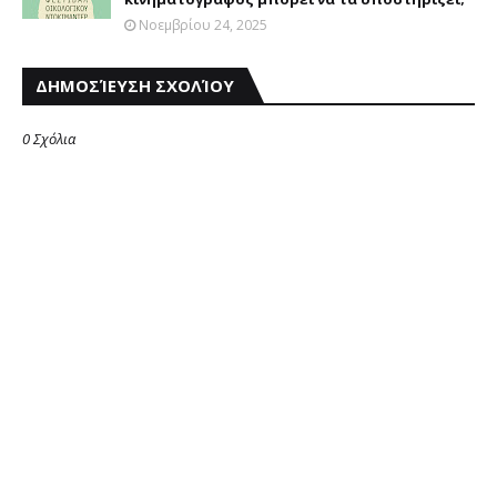
Νοεμβρίου 24, 2025
ΔΗΜΟΣΊΕΥΣΗ ΣΧΟΛΊΟΥ
0 Σχόλια