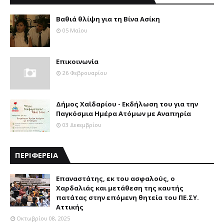
Βαθιά θλίψη για τη Βίνα Ασίκη
05 Μαΐου
Επικοινωνία
26 Φεβρουαρίου
Δήμος Χαϊδαρίου - Εκδήλωση του για την
Παγκόσμια Ημέρα Ατόμων με Αναπηρία
03 Δεκεμβρίου
ΠΕΡΙΦΕΡΕΙΑ
Επαναστάτης, εκ του ασφαλούς, ο
Χαρδαλιάς και μετάθεση της καυτής
πατάτας στην επόμενη θητεία του ΠΕ.ΣΥ.
Αττικής
Οκτωβρίου 08, 2025