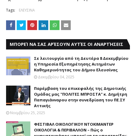
Tags:
ΕΛΕΥΣΙΝΑ
ΜΠΟΡΕΊ ΝΑ ΣΑΣ ΑΡΈΣΟΥΝ ΑΥΤΈΣ ΟΙ ΑΝΑΡΤΉΣΕΙΣ
Σε λειτουργία από τη Δευτέρα 8 Δεκεμβρίου
η Υπηρεσία Εξυπηρέτησης Αιτημάτων
Καθημερινότητας του Δήμου Ελευσίνας
Δεκεμβρίου 04, 2025
Παρέμβαση του επικεφαλής της Δημοτικής
Ομάδας μας "ΠΟΛΙΤΕΣ ΜΠΡΟΣΤΑ" κ. Δημήτρη
Παπαγιάνναρου στην συνεδρίαση του ΠΕ.ΣΥ
Αττικής
Νοεμβρίου 25, 2025
ΦΕΣΤΙΒΑΛ ΟΙΚΟΛΟΓΙΚΟΥ ΝΤΟΚΙΜΑΝΤΕΡ
ΟΙΚΟΛΟΓΙΑ & ΠΕΡΙΒΑΛΛΟΝ – Πώς ο
κινηματογράφος μπορεί να τα υποστηρίξει;