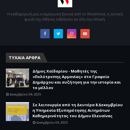
Η καθημερινή μας ενημέρωση ξεκινά από το WestVoice, η Δυτική
φωνή της Αθήνας ταξιδεύει σε όλη την Αττική.
ΤΥΧΑΙΑ ΑΡΘΡΑ
Δήμος Χαϊδαρίου - Μαθητές της
«Πολύτροπης Αρμονίας» στο Γραφείο
Δημάρχου και συζήτηση για την ιστορία και
το μέλλον
Δεκεμβρίου 04, 2025
Σε λειτουργία από τη Δευτέρα 8 Δεκεμβρίου
η Υπηρεσία Εξυπηρέτησης Αιτημάτων
Καθημερινότητας του Δήμου Ελευσίνας
Δεκεμβρίου 04, 2025