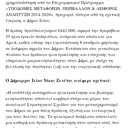
χρηματοδότηση από το Επιχειρησιακό Πρόγραμμα 
«ΥΠΟΔΟΜΕΣ ΜΕΤΑΦΟΡΩΝ, ΠΕΡΙΒΑΛΛΟΝ & ΑΕΙΦΟΡΟΣ 
ΑΝΑΠΤΥΞΗ 2014-2020», προχωρά, ύστερα από τη σχετική 
έγκριση, ο Δήμος Ιλίου.   
Η δράση, προϋπολογισμού €442.000, αφορά την προμήθεια 
55 ηλεκτρικών ποδηλάτων, ανάμεσα στα οποία και για 
ΑμεΑ, καθώς επίσης την εγκατάσταση 8 σταθμών φόρτισης 
σε διάφορα σημεία του Δήμου. Εντάσσεται στο γενικότερο 
πλαίσιο των δράσεων ηλεκτροκίνησης και ενίσχυσης των 
υπηρεσιών μικροκινητικότητας στον Δήμο, με στόχο τη 
βελτίωση της ποιότητας ζωής και της ενεργειακής απόδοσης.
Ο Δήμαρχος Ιλίου Νίκος Ζενέτος ανέφερε σχετικά:
«Η ανάπτυξη συστημάτων ηλεκτροκίνησης και βιώσιμης 
κινητικότητας αποτελεί κομβικό στόχο και μέρος του 
συνολικού Στρατηγικού Σχεδίου για τον μετασχηματισμό 
του Δήμου σε μια πόλη πράσινη, έξυπνη και λειτουργική 
για τους πολίτες της. Τα ηλεκτρικά ποδήλατα αποτελούν 
μια καθαρή και πράσινη μετακίνηση στον αστικό ιστό, που 