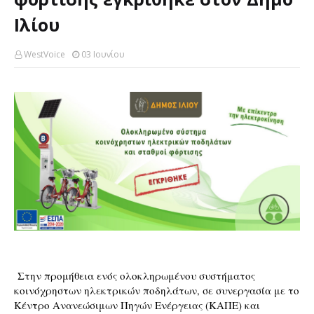
Ιλίου
WestVoice
03 Ιουνίου
Στην προμήθεια ενός ολοκληρωμένου συστήματος 
κοινόχρηστων ηλεκτρικών ποδηλάτων, σε συνεργασία με το 
Κέντρο Ανανεώσιμων Πηγών Ενέργειας (ΚΑΠΕ) και 