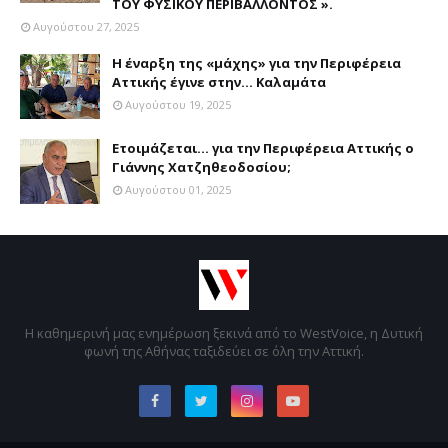
ΤΟΥ ΦΥΣΙΚΟΥ ΠΕΡΙΒΑΛΛΟΝΤΟΣ ».
Αυγούστου 27, 2025
Η έναρξη της «μάχης» για την Περιφέρεια
Αττικής έγινε στην... Καλαμάτα
Αυγούστου 19, 2025
Ετοιμάζεται... για την Περιφέρεια Αττικής ο
Γιάννης Χατζηθεοδοσίου;
Αυγούστου 01, 2025
Η καθημερινή μας ενημέρωση ξεκινά από το WestVoice, η Δυτική
φωνή της Αθήνας ταξιδεύει σε όλη την Αττική.