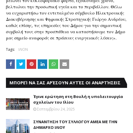
μειώνει τον κυκλοφοριακό φόρτο, εξοικονομεί χρόνο, 
βελτιώνει την προσωπική υγεία και το περιβάλλον. Θέλω 
να ευχαριστήσω τον εντεταλμένο σύμβουλο Ηλεκτρονικής 
Διακυβέρνησης και Ψηφιακής Στρατηγικής Γιώργο Ανδρέου, 
καθώς επίσης, τις υπηρεσίες του Δήμου για την σημαντική 
συμβολή τους στην προσπάθεια να καταστήσουμε τον Δήμο 
μας σημείο αναφοράς σε πράσινες ενεργειακές λύσεις».
Tags:
ΙΛΙΟΝ
ΜΠΟΡΕΊ ΝΑ ΣΑΣ ΑΡΈΣΟΥΝ ΑΥΤΈΣ ΟΙ ΑΝΑΡΤΉΣΕΙΣ
Έγινε ερώτηση στη Βουλή η υπολειτουργία
σχολείων του Ιλίου
Σεπτεμβρίου 24, 2025
ΣΥΝΑΝΤΗΣΗ ΤΟΥ ΣΥΛΛΟΓΟΥ ΑΜΕΑ ΜΕ ΤΗΝ
ΔΗΜΑΡΧΟ ΙΛΙΟΥ